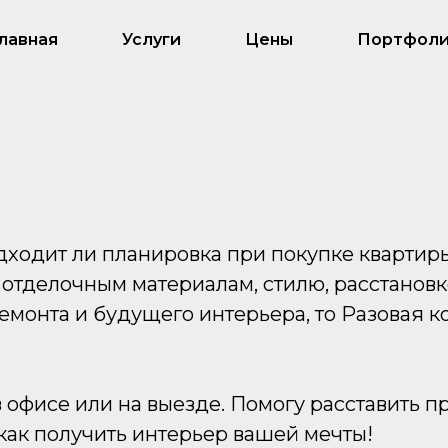
лавная
Услуги
Цены
Портфол
дходит ли планировка при покупке квартир
 отделочным материалам, стилю, расстановк
монта и будущего интерьера, то Разовая ко
 офисе или на выезде. Помогу расставить п
 как получить интерьер вашей мечты!