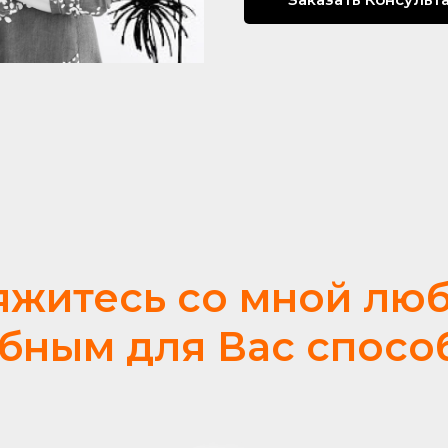
яжитесь со мной лю
бным для Вас спосо