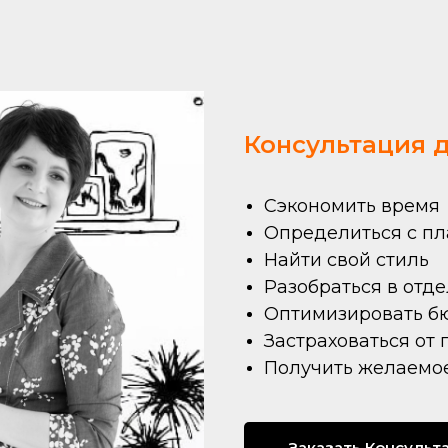
Консультация 
Сэкономить время
Определиться с п
Найти свой стиль
Разобраться в отд
Оптимизировать б
Застраховаться от
Получить желаемо
Заказать Консульт