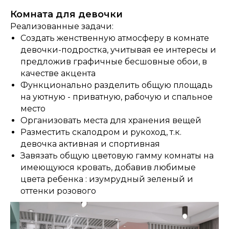
Комната для девочки
Реализованные задачи:
Создать женственную атмосферу в комнате
девочки-подростка, учитывая ее интересы и
предложив графичные бесшовные обои, в
качестве акцента
Функционально разделить общую площадь
на уютную - приватную, рабочую и спальное
место
Организовать места для хранения вещей
Разместить скалодром и рукоход, т.к.
девочка активная и спортивная
Завязать общую цветовую гамму комнаты на
имеющуюся кровать, добавив любимые
цвета ребенка : изумрудный зеленый и
оттенки розового